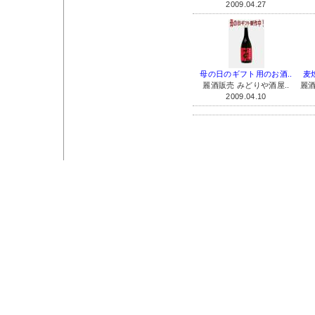
2009.04.27
母の日のギフト用のお酒..
麦
麗酒販売 みどりや酒屋..
麗酒
2009.04.10