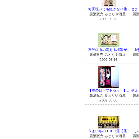
何回聴いても飽きない曲..
とき
麗酒販売 みどりや酒屋..
麗酒
2009.05.26
石見銀山の萌える梅酒が..
山
麗酒販売 みどりや酒屋..
麗酒
2009.05.16
【母の日ギフトセット】..
萌え
麗酒販売 みどりや酒屋..
麗酒
2009.05.06
うまいもの１００選【居..
(
麗酒販売 みどりや酒屋..
麗酒