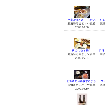
今日は焼き肉 【 赤い..
いも
麗酒販売 みどりや酒屋..
麗酒
2009.06.06
初 かつお ( 鰹 )..
日曜
麗酒販売 みどりや酒屋..
麗酒
2009.06.01
北海道でお食事するなら..
プレ
麗酒販売 みどりや酒屋..
麗酒
2009.05.30