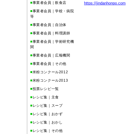
■
事業者会員｜飲食店
https://jindanhonpo.com
■
事業者会員｜学校・病院
等
■
事業者会員｜自治体
■
事業者会員｜料理講師
■
事業者会員｜学術研究機
関
■
事業者会員｜広報機関
■
事業者会員｜その他
■
米粉コンクール2012
■
米粉コンクール2013
■
投票レシピ一覧
■
レシピ集｜主食
■
レシピ集｜スープ
■
レシピ集｜おかず
■
レシピ集｜おかし
■
レシピ集｜その他