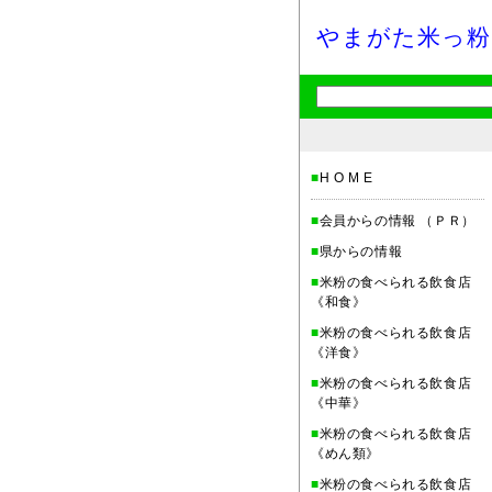
やまがた米っ粉
■
H O M E
■
会員からの情報 （ＰＲ）
■
県からの情報
■
米粉の食べられる飲食店
《和食》
■
米粉の食べられる飲食店
《洋食》
■
米粉の食べられる飲食店
《中華》
■
米粉の食べられる飲食店
《めん類》
■
米粉の食べられる飲食店