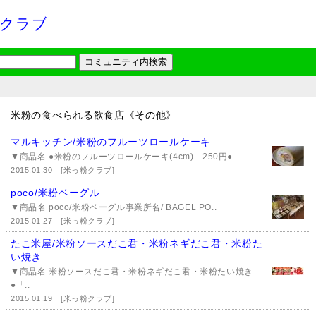
クラブ
米粉の食べられる飲食店《その他》
マルキッチン/米粉のフルーツロールケーキ
▼商品名 ●米粉のフルーツロールケーキ(4cm)…250円●..
2015.01.30
[米っ粉クラブ]
poco/米粉ベーグル
▼商品名 poco/米粉ベーグル事業所名/ BAGEL PO..
2015.01.27
[米っ粉クラブ]
たこ米屋/米粉ソースだこ君・米粉ネギだこ君・米粉た
い焼き
▼商品名 米粉ソースだこ君・米粉ネギだこ君・米粉たい焼き
●「..
2015.01.19
[米っ粉クラブ]