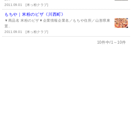
2011.09.01
[米っ粉クラブ]
もちや｜米粉のピザ《川西町》
▼商品名 米粉のピザ▼企業情報企業名／もちや住所／山形県東
置..
2011.09.01
[米っ粉クラブ]
10件中/1～10件