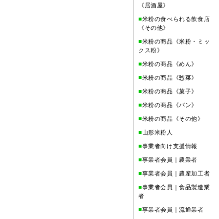
《居酒屋》
■
米粉の食べられる飲食店
《その他》
■
米粉の商品《米粉・ミッ
クス粉》
■
米粉の商品《めん》
■
米粉の商品《惣菜》
■
米粉の商品《菓子》
■
米粉の商品《パン》
■
米粉の商品《その他》
■
山形米粉人
■
事業者向け支援情報
■
事業者会員｜農業者
■
事業者会員｜農産加工者
■
事業者会員｜食品製造業
者
■
事業者会員｜流通業者