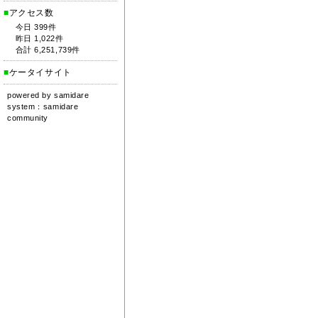
■
アクセス数
今日 399件
昨日 1,022件
合計 6,251,739件
■
ケータイサイト
powered by
samidare
system：
samidare
community