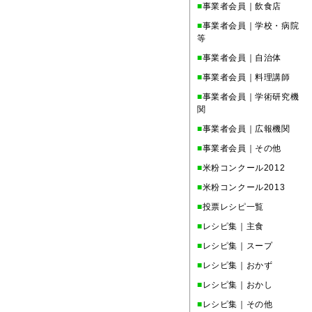
■
事業者会員｜飲食店
■
事業者会員｜学校・病院
等
■
事業者会員｜自治体
■
事業者会員｜料理講師
■
事業者会員｜学術研究機
関
■
事業者会員｜広報機関
■
事業者会員｜その他
■
米粉コンクール2012
■
米粉コンクール2013
■
投票レシピ一覧
■
レシピ集｜主食
■
レシピ集｜スープ
■
レシピ集｜おかず
■
レシピ集｜おかし
■
レシピ集｜その他