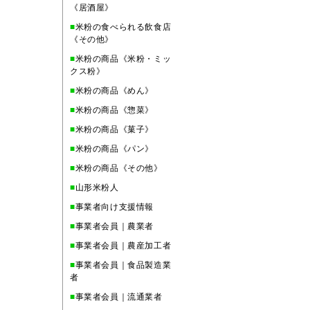
《居酒屋》
■
米粉の食べられる飲食店
《その他》
■
米粉の商品《米粉・ミッ
クス粉》
■
米粉の商品《めん》
■
米粉の商品《惣菜》
■
米粉の商品《菓子》
■
米粉の商品《パン》
■
米粉の商品《その他》
■
山形米粉人
■
事業者向け支援情報
■
事業者会員｜農業者
■
事業者会員｜農産加工者
■
事業者会員｜食品製造業
者
■
事業者会員｜流通業者