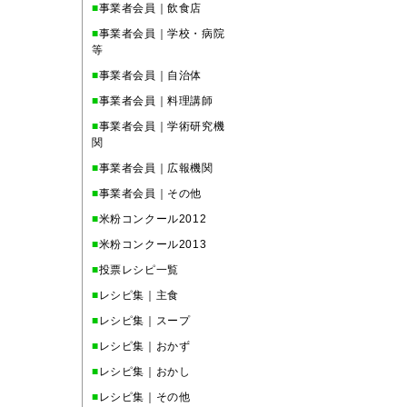
■
事業者会員｜飲食店
■
事業者会員｜学校・病院
等
■
事業者会員｜自治体
■
事業者会員｜料理講師
■
事業者会員｜学術研究機
関
■
事業者会員｜広報機関
■
事業者会員｜その他
■
米粉コンクール2012
■
米粉コンクール2013
■
投票レシピ一覧
■
レシピ集｜主食
■
レシピ集｜スープ
■
レシピ集｜おかず
■
レシピ集｜おかし
■
レシピ集｜その他