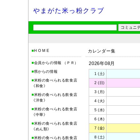
やまがた米っ粉クラブ
■
H O M E
カレンダー集
■
会員からの情報 （ＰＲ）
2026年08月
■
県からの情報
1 (土)
■
米粉の食べられる飲食店
2 (日)
《和食》
3 (月)
■
米粉の食べられる飲食店
《洋食》
4 (火)
■
米粉の食べられる飲食店
5 (水)
《中華》
6 (木)
■
米粉の食べられる飲食店
7 (金)
《めん類》
8 (土)
■
米粉の食べられる飲食店