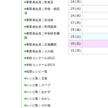
24 (月)
■
事業者会員｜飲食店
25 (火)
■
事業者会員｜学校・病院
等
26 (水)
■
事業者会員｜自治体
27 (木)
■
事業者会員｜料理講師
28 (金)
■
事業者会員｜学術研究機
29 (土)
関
30 (日)
■
事業者会員｜広報機関
31 (月)
■
事業者会員｜その他
■
米粉コンクール2012
■
米粉コンクール2013
■
投票レシピ一覧
■
レシピ集｜主食
■
レシピ集｜スープ
■
レシピ集｜おかず
■
レシピ集｜おかし
■
レシピ集｜その他