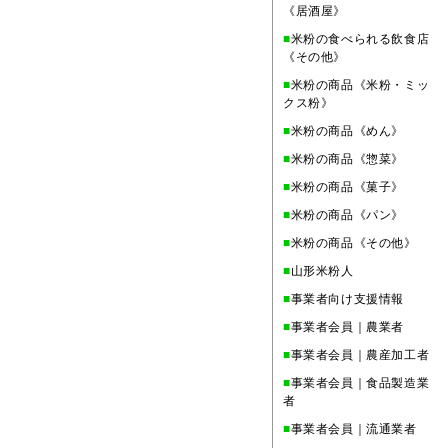
《居酒屋》
■
米粉の食べられる飲食店
《その他》
■
米粉の商品《米粉・ミッ
クス粉》
■
米粉の商品《めん》
■
米粉の商品《惣菜》
■
米粉の商品《菓子》
■
米粉の商品《パン》
■
米粉の商品《その他》
■
山形米粉人
■
事業者向け支援情報
■
事業者会員｜農業者
■
事業者会員｜農産加工者
■
事業者会員｜食品製造業
者
■
事業者会員｜流通業者