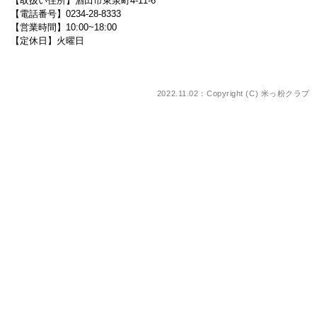
【取扱い住所】酒田市東泉町4-11-6
【電話番号】0234-28-8333
【営業時間】10:00~18:00
【定休日】火曜日
2022.11.02：Copyright (C)
米っ粉クラブ