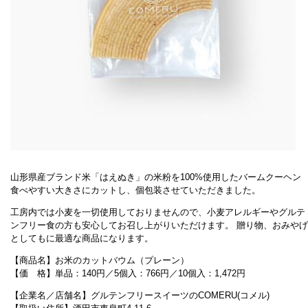
山形県産ブランド米「はえぬき」の米粉を100%使用したバームクーヘン
食べやすい大きさにカットし、個包装させていただきました。
工房内では小麦を一切使用しておりませんので、小麦アレルギーやグルテ
ンフリー食の方も安心してお召し上がりいただけます。 贈り物、おみやげ
としてもに最適な商品になります。
【商品名】お米のカットバウム（プレーン）
【価 格】単品：140円／5個入：766円／10個入：1,472円
【企業名／店舗名】グルテンフリースイーツのCOMERU(コメル)