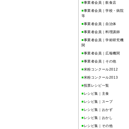
■
事業者会員｜飲食店
■
事業者会員｜学校・病院
等
■
事業者会員｜自治体
■
事業者会員｜料理講師
■
事業者会員｜学術研究機
関
■
事業者会員｜広報機関
■
事業者会員｜その他
■
米粉コンクール2012
■
米粉コンクール2013
■
投票レシピ一覧
■
レシピ集｜主食
■
レシピ集｜スープ
■
レシピ集｜おかず
■
レシピ集｜おかし
■
レシピ集｜その他