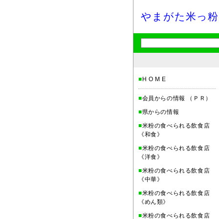
やまがた米っ粉
■
H O M E
■
会員からの情報 （ＰＲ）
■
県からの情報
■
米粉の食べられる飲食店
《和食》
■
米粉の食べられる飲食店
《洋食》
■
米粉の食べられる飲食店
《中華》
■
米粉の食べられる飲食店
《めん類》
■
米粉の食べられる飲食店