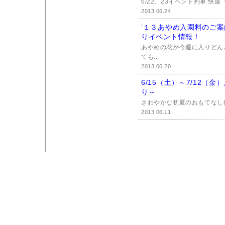
6/22、23イベント列車 快
2013.06.24
’１３あやめ入園料のご
りイベント情報！
あやめの花が今週に入りどん
ても..
2013.06.20
6/15（土）～7/12（
り～
さわやかな初夏のおもてなし復
2013.06.11