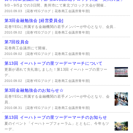
9/3～9/5までの3日間、奥州市にて東北ブロック大会が開催..
2010.09.03
[花巻YEGブログ｜花巻商工会議所青年部]
第3回金融勉強会 [経営委員会]
花巻YEGに所属する金融機関の若手メンバーが中心となり、会員..
2010.09.02
[花巻YEGブログ｜花巻商工会議所青年部]
第7回役員会
花巻商工会議所にて開催。
2010.09.02
[花巻YEGブログ｜花巻商工会議所青年部]
第13回 イーハトーブの里ツーデーマーチについて
更新が遅れて失礼致しました！第13回 イーハトーブの里ツー
デ..
2010.09.02
[花巻YEGブログ｜花巻商工会議所青年部]
第3回金融勉強会のお知らせ☆
花巻YEGに所属する金融機関の若手メンバーが中心となり、会
員..
2010.08.31
[花巻YEGブログ｜花巻商工会議所青年部]
第13回 イーハトーブの里ツーデーマーチのお知らせ
夏のイベント「イーハトーブフォーラム」とともに、今年もツ
ーデ..