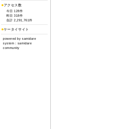
■
アクセス数
今日 128件
昨日 318件
合計 2,291,761件
■
ケータイサイト
powered by
samidare
system：
samidare
community