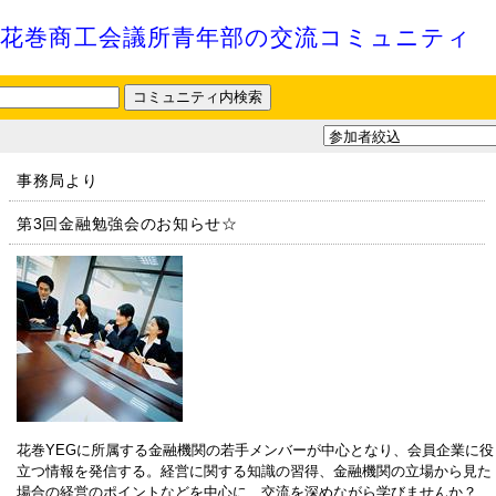
花巻商工会議所青年部の交流コミュニティ
事務局より
第3回金融勉強会のお知らせ☆
花巻YEGに所属する金融機関の若手メンバーが中心となり、会員企業に役
立つ情報を発信する。経営に関する知識の習得、金融機関の立場から見た
場合の経営のポイントなどを中心に、交流を深めながら学びませんか？