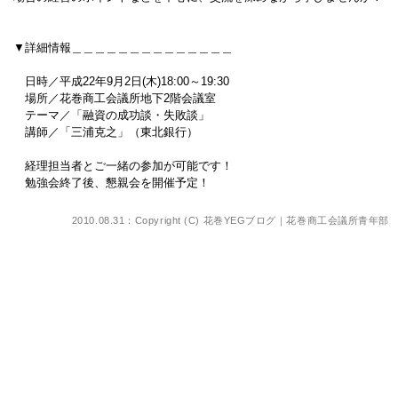
▼詳細情報＿＿＿＿＿＿＿＿＿＿＿＿＿＿
日時／平成22年9月2日(木)18:00～19:30
場所／花巻商工会議所地下2階会議室
テーマ／「融資の成功談・失敗談」
講師／「三浦克之」（東北銀行）
経理担当者とご一緒の参加が可能です！
勉強会終了後、懇親会を開催予定！
2010.08.31：Copyright (C)
花巻YEGブログ｜花巻商工会議所青年部