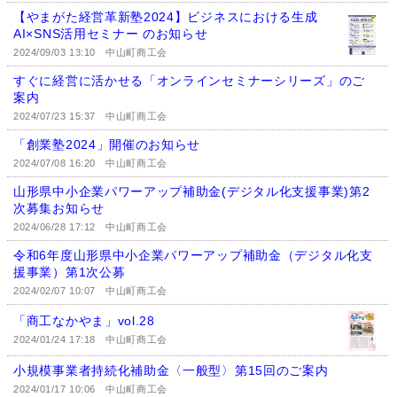
【やまがた経営革新塾2024】ビジネスにおける生成
AI×SNS活用セミナー のお知らせ
2024/09/03 13:10
中山町商工会
すぐに経営に活かせる「オンラインセミナーシリーズ」のご
案内
2024/07/23 15:37
中山町商工会
「創業塾2024」開催のお知らせ
2024/07/08 16:20
中山町商工会
山形県中小企業パワーアップ補助金(デジタル化支援事業)第2
次募集お知らせ
2024/06/28 17:12
中山町商工会
令和6年度山形県中小企業パワーアップ補助金（デジタル化支
援事業）第1次公募
2024/02/07 10:07
中山町商工会
「商工なかやま」vol.28
2024/01/24 17:18
中山町商工会
小規模事業者持続化補助金〈一般型〉第15回のご案内
2024/01/17 10:06
中山町商工会