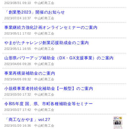
2023/08/31 09:10
中山町商工会
「創業塾2023」開催のお知らせ
2023/07/24 10:37
中山町商工会
事業継続力強化計画オンラインセミナーのご案内
2023/05/11 17:02
中山町商工会
やまがたチャレンジ創業応援助成金のご案内
2023/05/11 16:55
中山町商工会
山形県パワーアップ補助金（DX・GX支援事業）のご案内
2023/04/06 09:28
中山町商工会
事業再構築補助金のご案内
2023/04/05 09:32
中山町商工会
小規模事業者持続化補助金【一般型】のご案内
2023/03/30 17:32
中山町商工会
令和5年度 国、県、市町各種補助金等セミナー
2023/03/27 17:42
中山町商工会
「商工なかやま」vol.27
2023/01/20 16:36
中山町商工会