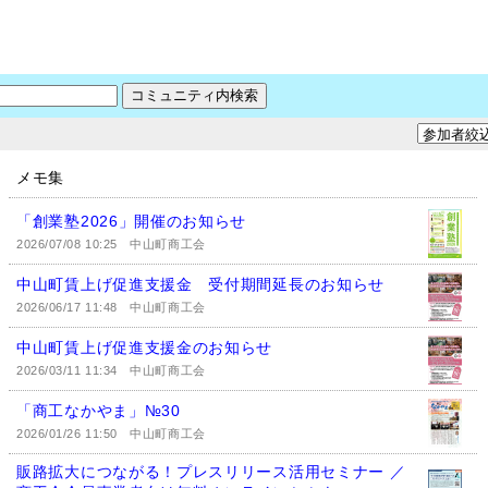
メモ集
「創業塾2026」開催のお知らせ
2026/07/08 10:25
中山町商工会
中山町賃上げ促進支援金 受付期間延長のお知らせ
2026/06/17 11:48
中山町商工会
中山町賃上げ促進支援金のお知らせ
2026/03/11 11:34
中山町商工会
「商工なかやま」№30
2026/01/26 11:50
中山町商工会
販路拡大につながる！プレスリリース活用セミナー ／