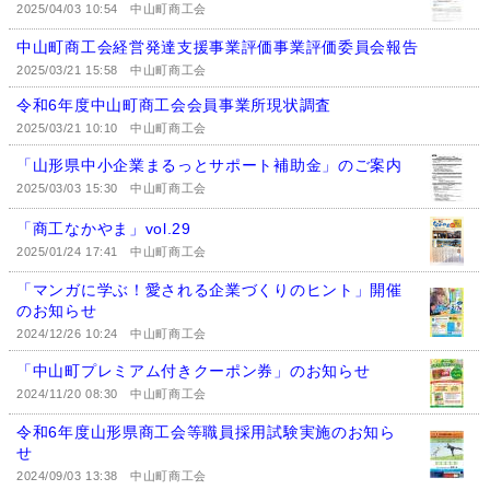
2025/04/03 10:54
中山町商工会
中山町商工会経営発達支援事業評価事業評価委員会報告
2025/03/21 15:58
中山町商工会
令和6年度中山町商工会会員事業所現状調査
2025/03/21 10:10
中山町商工会
「山形県中小企業まるっとサポート補助金」のご案内
2025/03/03 15:30
中山町商工会
「商工なかやま」vol.29
2025/01/24 17:41
中山町商工会
「マンガに学ぶ！愛される企業づくりのヒント」開催
のお知らせ
2024/12/26 10:24
中山町商工会
「中山町プレミアム付きクーポン券」のお知らせ
2024/11/20 08:30
中山町商工会
令和6年度山形県商工会等職員採用試験実施のお知ら
せ
2024/09/03 13:38
中山町商工会