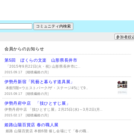
会員からのお知らせ
第5回 ぼくらの文楽 山形県長井市
「2015年9月22日(火・祝) 山形県長井市に..
2015.09.17
[穂積繊維の月]
伊勢丹新宿「民藝と暮らす道具展」
本館5階=ウエストパーク/ザ・ステージ#5にて9..
2015.09.17
[穂積繊維の月]
伊勢丹府中店 「技ひとすじ展」
伊勢丹府中店 「技ひとすじ展」2月25日(水)～3月2日(月..
2015.02.17
[穂積繊維の月]
姫路山陽百貨店 春の職人展
姫路 山陽百貨店 本館6階 催し会場にて「春の職..