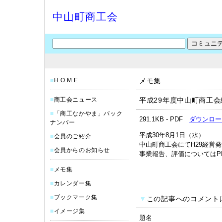
中山町商工会
■
H O M E
メモ集
■
商工会ニュース
平成29年度中山町商工
■
「商工なかやま」バック
291.1KB - PDF
ダウンロー
ナンバー
平成30年8月1日（水）
■
会員のご紹介
中山町商工会にてH29経営
■
会員からのお知らせ
事業報告、評価についてはP
■
メモ集
■
カレンダー集
■
ブックマーク集
▼
この記事へのコメント
■
イメージ集
題名