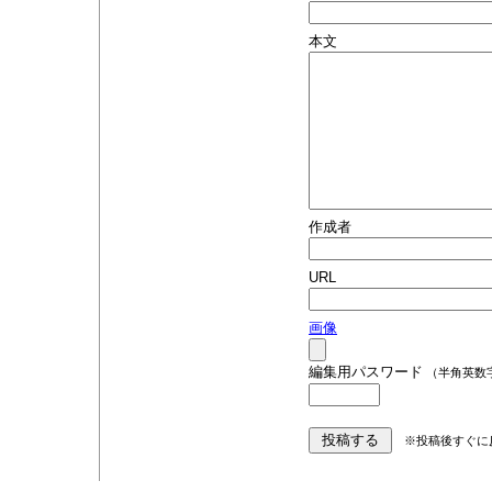
本文
作成者
URL
画像
編集用パスワード
（半角英数
※投稿後すぐに