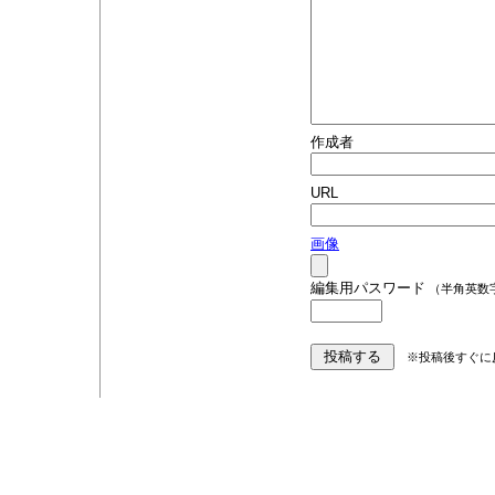
作成者
URL
画像
編集用パスワード
（半角英数
※投稿後すぐに