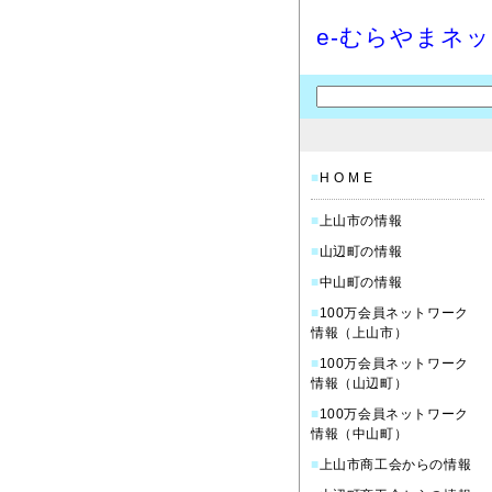
e-むらやまネ
■
H O M E
■
上山市の情報
■
山辺町の情報
■
中山町の情報
■
100万会員ネットワーク
情報（上山市）
■
100万会員ネットワーク
情報（山辺町）
■
100万会員ネットワーク
情報（中山町）
■
上山市商工会からの情報