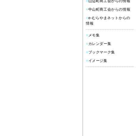
■
山辺町商工会からの情報
■
中山町商工会からの情報
■
e-むらやまネットからの
情報
■
メモ集
■
カレンダー集
■
ブックマーク集
■
イメージ集