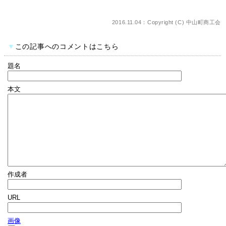
2016.11.04：Copyright (C)
中山町商工会
▼
この記事へのコメントはこちら
題名
本文
作成者
URL
画像