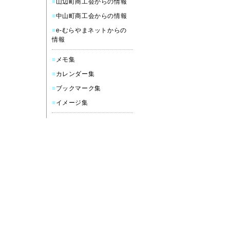
■
山辺町商工会からの情報
■
中山町商工会からの情報
■
e-むらやまネットからの
情報
■
メモ集
■
カレンダー集
■
ブックマーク集
■
イメージ集