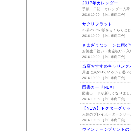
2017年カレンダー
手帳・日記・カレンダー入荷し
2016.10.09
[上山市商工会]
サクリフラット
32鋒oﾜでの紙をらくらくと
2016.10.09
[上山市商工会]
さまざまなシーンに康o?
お誕生日祝い・出産祝い・入
2016.10.09
[上山市商工会]
当店おすすめキャリング
用途に康o?ｹていろいろ選べる。
2016.10.09
[上山市商工会]
図書カードNEXT
図書カードが新しくなりまし
2016.10.08
[上山市商工会]
【NEW】ドクターグリ
人気のプレイボーダーシリーズ
2016.10.08
[上山市商工会]
ヴィンテージプリントの