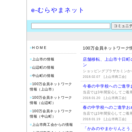
e-むらやまネット
■
H O M E
100万会員ネットワーク
店舗移転、上山市十日町
■
上山市の情報
ン
■
山辺町の情報
ショッピングプラザカミンか
■
中山町の情報
2018.02.07
[上山市商工会]
■
100万会員ネットワーク
今春の中学校へのご進学
情報（上山市）
当店では3年間安心してご着用
■
100万会員ネットワーク
2018.01.20
[上山市商工会]
情報（山辺町）
春の中学校へのご進学お
■
100万会員ネットワーク
当店では3年間安心してご着用
情報（中山町）
2018.01.19
[上山市商工会]
■
上山市商工会からの情報
「かみのやまかりんとう