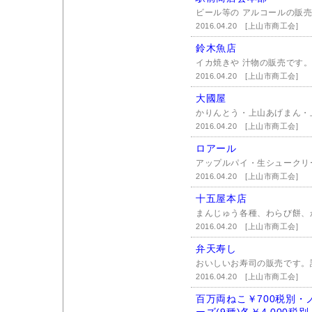
ビール等の アルコールの販売
2016.04.20
[上山市商工会]
鈴木魚店
イカ焼きや 汁物の販売です
2016.04.20
[上山市商工会]
大國屋
かりんとう・上山あげまん・
2016.04.20
[上山市商工会]
ロアール
アップルパイ・生シュークリ
2016.04.20
[上山市商工会]
十五屋本店
まんじゅう各種、わらび餅、
2016.04.20
[上山市商工会]
弁天寿し
おいしいお寿司の販売です。
2016.04.20
[上山市商工会]
百万両ねこ￥700税別