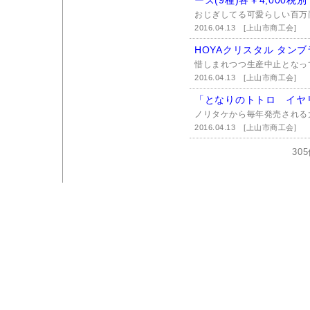
ーズ(9種)各￥4,000税別
おじぎしてる可愛らしい百万
2016.04.13
[上山市商工会]
HOYAクリスタル タン
惜しまれつつ生産中止となって
2016.04.13
[上山市商工会]
「となりのトトロ イヤリ
ノリタケから毎年発売される大
2016.04.13
[上山市商工会]
30