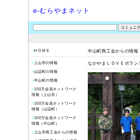
e-むらやまネット
■
H O M E
中山町商工会からの情報
■
上山市の情報
なかやまＬＯＶＥボラン
■
山辺町の情報
■
中山町の情報
■
100万会員ネットワーク
情報（上山市）
■
100万会員ネットワーク
情報（山辺町）
■
100万会員ネットワーク
情報（中山町）
■
上山市商工会からの情報