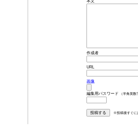
本文
作成者
URL
画像
編集用パスワード
（半角英数
※投稿後すぐに