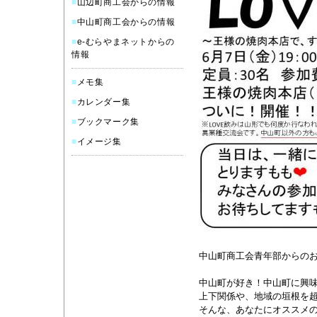
■
山辺町商工会からの情報
■
中山町商工会からの情報
■
e-むらやまネットからの
情報
■
メモ集
■
カレンダー集
■
ブックマーク集
■
イメージ集
中山町商工会青年部からの
中山町が好き！中山町に興
上下関係や、地域の垣根を
そんな、あなたにオススメ