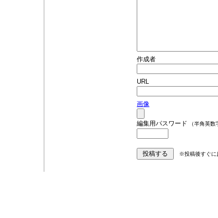
作成者
URL
画像
編集用パスワード
（半角英数
※投稿後すぐに