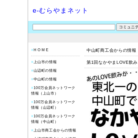
e-むらやまネット
■
H O M E
中山町商工会からの情報
■
上山市の情報
第1回なかやまLOVE飲
■
山辺町の情報
■
中山町の情報
■
100万会員ネットワーク
情報（上山市）
■
100万会員ネットワーク
情報（山辺町）
■
100万会員ネットワーク
情報（中山町）
■
上山市商工会からの情報