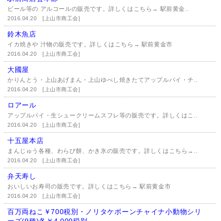
ビール等の アルコールの販売です。詳しくはこちら→ 駅前黄金..
2016.04.20
[上山市商工会]
鈴木魚店
イカ焼きや 汁物の販売です。詳しくはこちら→ 駅前黄金市
2016.04.20
[上山市商工会]
大國屋
かりんとう・上山あげまん・上山ゆべし焼きたてアップルパイ・チ..
2016.04.20
[上山市商工会]
ロアール
アップルパイ・生シュークリームスフレ等の販売です。詳しくはこ..
2016.04.20
[上山市商工会]
十五屋本店
まんじゅう各種、わらび餅、かき氷の販売です。詳しくはこちら→..
2016.04.20
[上山市商工会]
弁天寿し
おいしいお寿司の販売です。詳しくはこちら→ 駅前黄金市
2016.04.20
[上山市商工会]
百万両ねこ￥700税別・ノリタケボーンチャイナ小動物シリ