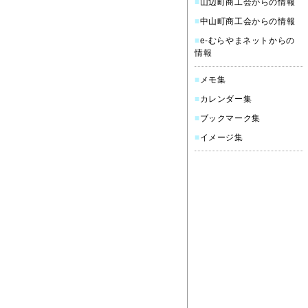
■
山辺町商工会からの情報
■
中山町商工会からの情報
■
e-むらやまネットからの
情報
■
メモ集
■
カレンダー集
■
ブックマーク集
■
イメージ集