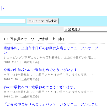
ット
100万会員ネットワーク情報（上山市）
店舗移転、上山市十日町のお蔵に入店しリニューアルオープ
ン
ショッピングプラザカミンから店舗移転し、上山市十日町のお蔵に..
2018.02.07
[上山市商工会]
今春の中学校へのご進学おめでとうございます。
当店では3年間安心してご着用いただける学生服の採寸を実施中で..
2018.01.20
[上山市商工会]
春の中学校へのご進学おめでとうございます。
当店では3年間安心してご着用いただける学生服の採寸を実施中で..
2018.01.19
[上山市商工会]
「かみのやまかりんとう」パッケージをリニューアルしまし