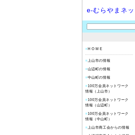
e-むらやまネ
■
H O M E
■
上山市の情報
■
山辺町の情報
■
中山町の情報
■
100万会員ネットワーク
情報（上山市）
■
100万会員ネットワーク
情報（山辺町）
■
100万会員ネットワーク
情報（中山町）
■
上山市商工会からの情報