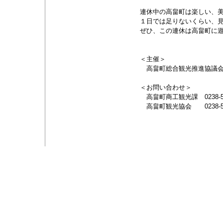
連休中の高畠町は楽しい、美
１日では足りないくらい、
ぜひ、この連休は高畠町に
＜主催＞
高畠町総合観光推進協議
＜お問い合わせ＞
高畠町商工観光課 0238-52
高畠町観光協会 0238-57-