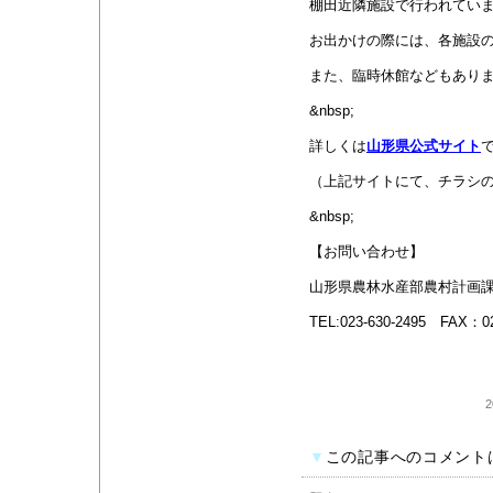
棚田近隣施設で行われてい
お出かけの際には、各施設
また、臨時休館などもあり
&nbsp;
詳しくは
山形県公式サイト
（上記サイトにて、チラシ
&nbsp;
【お問い合わせ】
山形県農林水産部農村計画
TEL:023-630-2495 FAX：02
2
▼
この記事へのコメント