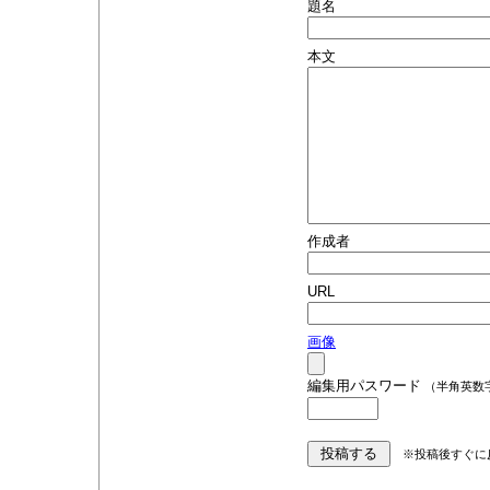
題名
本文
作成者
URL
画像
編集用パスワード
（半角英数
※投稿後すぐに