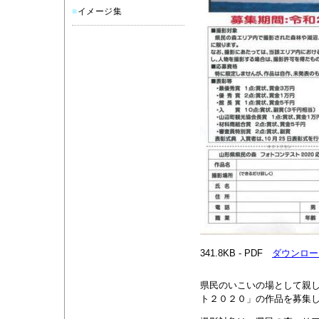
■
イメージ集
341.8KB - PDF
ダウンロー
県民のいこいの場として親
ト２０２０」の作品を募集