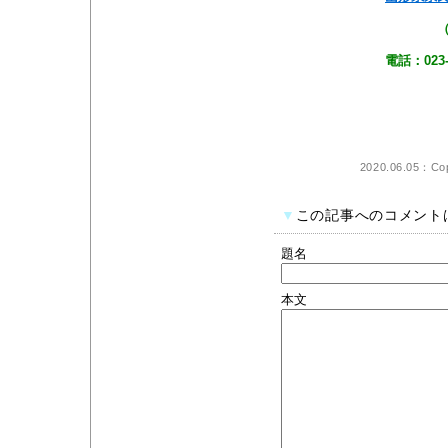
（受付：月曜を除
電話：023-666-211
2020.06.05：Cop
▼
この記事へのコメント
題名
本文