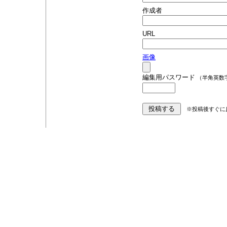
作成者
URL
画像
編集用パスワード
（半角英数
※投稿後すぐに