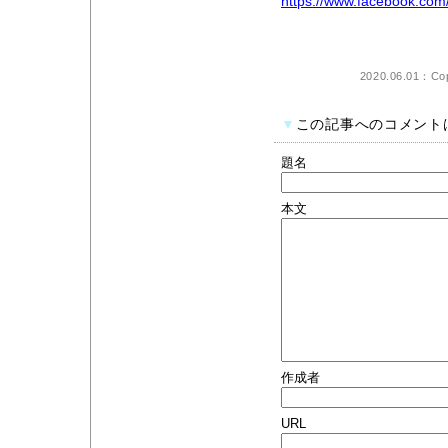
https://www.facebo
2020.06.01：Cop
▼
この記事へのコメント
題名
本文
作成者
URL