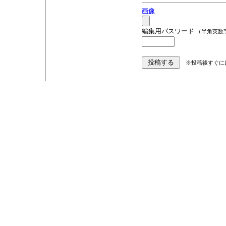
画像
編集用パスワード
（半角英数
※投稿後すぐに