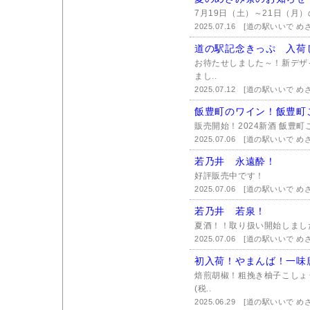
7月19日（土）～21日（月
2025.07.16
[道の駅いいで め
道の駅記念きっぷ 入荷
お待たせしました～！新デザ
まし..
2025.07.12
[道の駅いいで め
飯豊町のワイン！飯豊町
販売開始！2024新酒 飯豊町
2025.07.06
[道の駅いいで め
若乃井 永遠酔！
好評販売中です！
2025.07.06
[道の駅いいで め
若乃井 若泉！
夏酒！！取り扱い開始しました！
2025.07.06
[道の駅いいで め
初入荷！やまんば！一味
焙煎胡椒！粗挽き柚子こしょ
(税..
2025.06.29
[道の駅いいで め