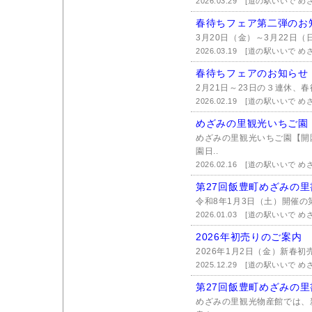
2026.03.29
[道の駅いいで め
春待ちフェア第二弾のお
3月20日（金）～3月22日（
2026.03.19
[道の駅いいで め
春待ちフェアのお知らせ
2月21日～23日の３連休、
2026.02.19
[道の駅いいで め
めざみの里観光いちご園 2
めざみの里観光いちご園【開
園日..
2026.02.16
[道の駅いいで め
第27回飯豊町めざみの
令和8年1月3日（土）開催の
2026.01.03
[道の駅いいで め
2026年初売りのご案内
2026年1月2日（金）新春初
2025.12.29
[道の駅いいで め
第27回飯豊町めざみの
めざみの里観光物産館では、