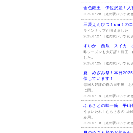
金色羅王！伊佐沢産！入
2025.07.28
[道の駅いいで め
三菱えんぴつ！uni！の
ラインナップが増えました！
2025.07.27
[道の駅いいで め
すいか 西瓜 スイカ 
昨シーズンも大好評！羅王！
した..
2025.07.25
[道の駅いいで め
夏！めざみ祭！本日202
催しています！
毎回大好評の肉の田中屋「お
に関..
2025.07.19
[道の駅いいで め
ふるさとの味一筋 平山
うまいたれ！むらさきのつゆ
み用..
2025.07.18
[道の駅いいで め
夏のめざみ祭のお知らせ