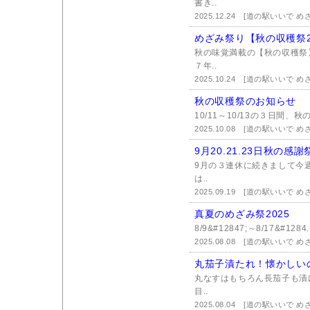
書き..
2025.12.24
[道の駅いいで め
めざみ祭り【秋の収穫祭2
秋の味覚満載の【秋の収穫祭
７年..
2025.10.24
[道の駅いいで め
秋の収穫祭のお知らせ
10/11～10/13の３日間、
2025.10.08
[道の駅いいで め
9月20.21.23日秋の
9月の３連休に続きまして今
は..
2025.09.19
[道の駅いいで め
真夏のめざみ祭2025
8/9&#12847;～8/17&#1284.
2025.08.08
[道の駅いいで め
丸茄子漬たれ！懐かしい
丸なすはもちろん長茄子も漬
目..
2025.08.04
[道の駅いいで め