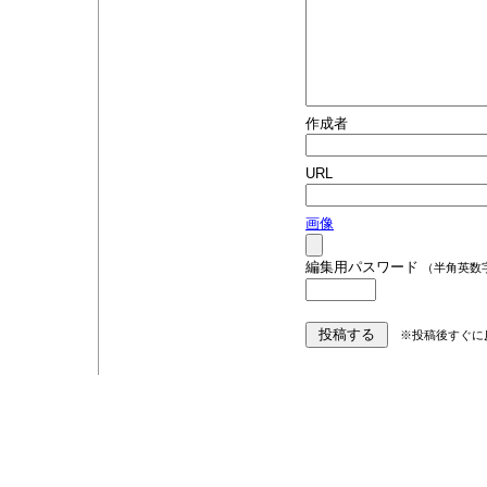
作成者
URL
画像
編集用パスワード
（半角英数
※投稿後すぐに