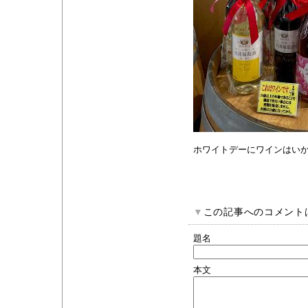
ホワイトデーにワインはい
▼
この記事へのコメント
題名
本文