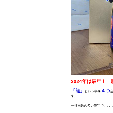
2024年は辰年！
「龍」
４つ
という字を
す。
一番画数の多い漢字で、おし