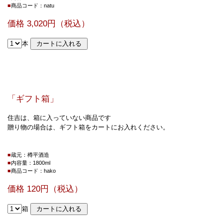
■
商品コード：natu
価格 3,020円（税込）
本
「ギフト箱」
住吉は、箱に入っていない商品です
贈り物の場合は、ギフト箱をカートにお入れください。
■
蔵元：樽平酒造
■
内容量：1800ml
■
商品コード：hako
価格 120円（税込）
箱