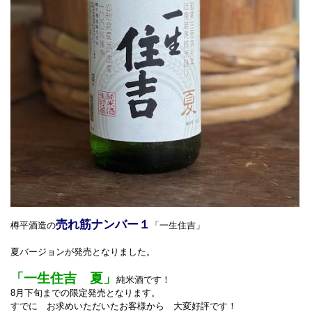
売れ筋ナンバー１
樽平酒造の
「一生住吉」
夏バージョンが発売となりました。
「一生住吉 夏」
純米酒です！
8月下旬までの限定発売となります。
すでに お求めいただいたお客様から 大変好評です！