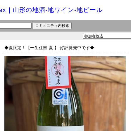
ex｜山形の地酒-地ワイン-地ビール
◆夏限定！【一生住吉 夏 】 好評発売中です◆