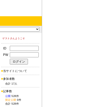
ゲストさんようこそ
ID
PW
■
当サイトについて
■
参加者数
合計 17人
■
記事数
公開
528件
限定公開
0件
合計 528件