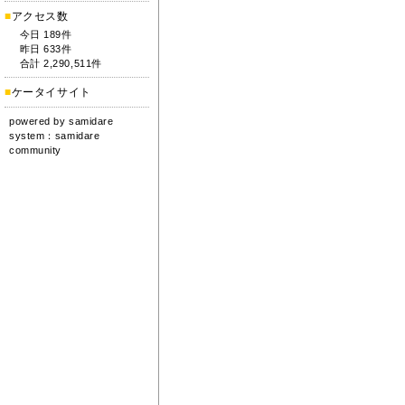
■
アクセス数
今日 189件
昨日 633件
合計 2,290,511件
■
ケータイサイト
powered by
samidare
system：
samidare
community