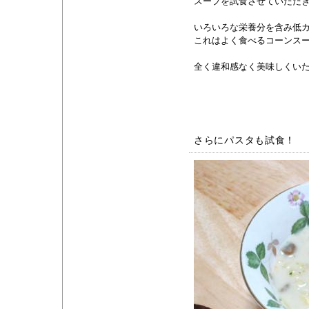
スープを試食させていただ
いろいろな栄養分を含み低
これはよく食べるコーンス
全く違和感なく美味しくい
さらにパスタも試食！