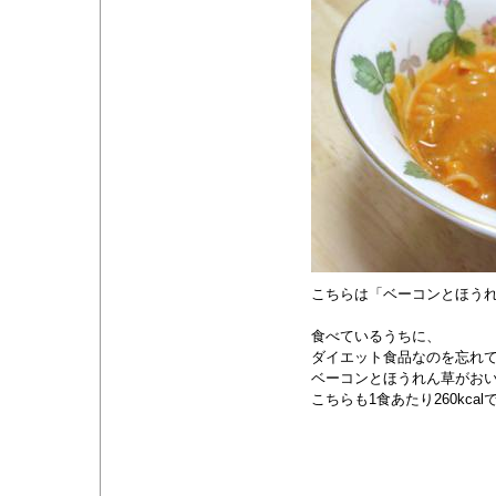
こちらは「ベーコンとほう
食べているうちに、
ダイエット食品なのを忘れ
ベーコンとほうれん草がおい
こちらも1食あたり260kcal