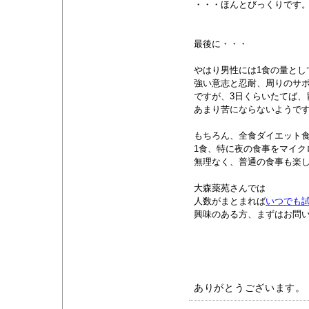
・・・ほんとびっくりです
最後に・・・
やはり男性には1食の量とし
強い意志と忍耐、周りのサ
ですが、3日くらいたてば、
あまり苦にならないようで
もちろん、全食ダイエット
1食、特に夜の食事をマイク
無理なく、普通の食事も楽
大森薬苑さんでは
人数がまとまれば
いつでも
興味のある方、まずはお問い
ありがとうございます。