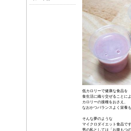
低カロリーで健康な食品を
食生活に織り交ぜることに
カロリーの接種をおさえ、
なおかつバランスよく栄養
そんな夢のような
マイクロダイエット食品で
男の私としては「お腹もつ