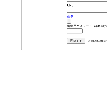
URL
画像
編集用パスワード
（半角英数
※管理者の承認