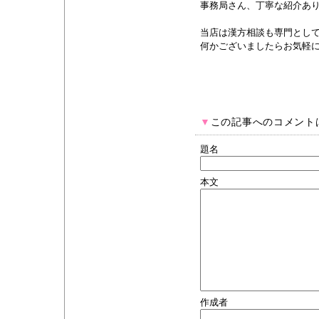
事務局さん、丁寧な紹介あ
当店は漢方相談も専門とし
何かございましたらお気軽
▼
この記事へのコメント
題名
本文
作成者