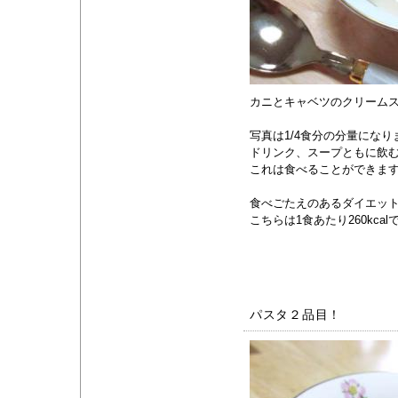
カニとキャベツのクリーム
写真は1/4食分の分量になり
ドリンク、スープともに飲
これは食べることができま
食べごたえのあるダイエッ
こちらは1食あたり260kcal
パスタ２品目！