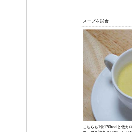
スープを試食
こちらも1食170kcalと低カ