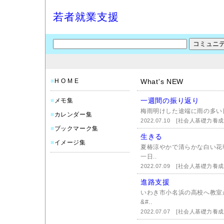
若者就業支援
■
H O M E
What's NEW
一週間の振り返り
■
メモ集
梅雨明けした途端に雨の多い
■
カレンダー集
2022.07.10
[社会人基礎力養成
■
ブックマーク集
生きる
■
イメージ集
夏椿涼やかで清らかな白い花
一日..
2022.07.09
[社会人基礎力養成
進路支援
いわき市小名浜の高校へ教室
&#..
2022.07.07
[社会人基礎力養成