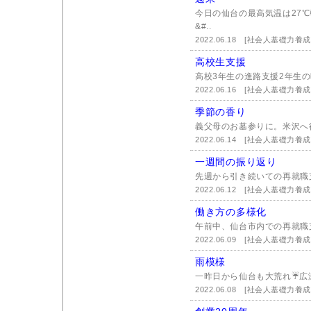
今日の仙台の最高気温は27
&#..
2022.06.18
[社会人基礎力養成
高校生支援
高校3年生の進路支援2年生の
2022.06.16
[社会人基礎力養成
季節の香り
義父母のお墓参りに。米沢へ
2022.06.14
[社会人基礎力養成
一週間の振り返り
先週から引き続いての再就職
2022.06.12
[社会人基礎力養成
働き方の多様化
午前中、仙台市内での再就職
2022.06.09
[社会人基礎力養成
雨模様
一昨日から仙台も大荒れ☔広瀬
2022.06.08
[社会人基礎力養成