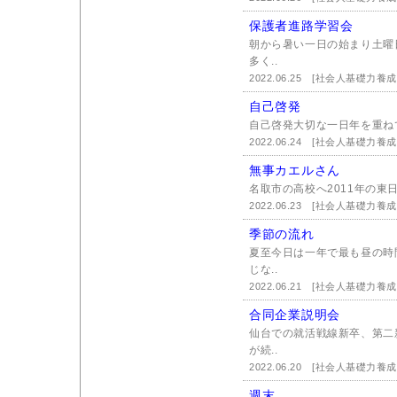
保護者進路学習会
朝から暑い一日の始まり土曜
多く..
2022.06.25
[社会人基礎力養成
自己啓発
自己啓発大切な一日年を重ね
2022.06.24
[社会人基礎力養成
無事カエルさん
名取市の高校へ2011年の東
2022.06.23
[社会人基礎力養成
季節の流れ
夏至今日は一年で最も昼の時
じな..
2022.06.21
[社会人基礎力養成
合同企業説明会
仙台での就活戦線新卒、第二
が続..
2022.06.20
[社会人基礎力養成
週末