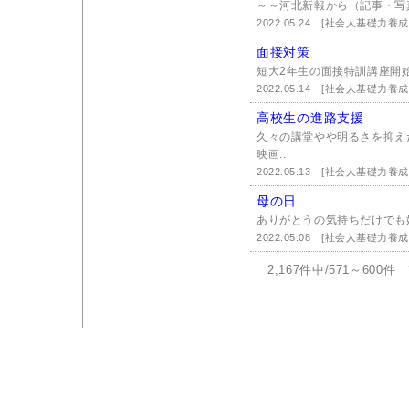
～～河北新報から（記事・写
2022.05.24
[社会人基礎力養成
面接対策
短大2年生の面接特訓講座開始
2022.05.14
[社会人基礎力養成
高校生の進路支援
久々の講堂やや明るさを抑え
映画..
2022.05.13
[社会人基礎力養成
母の日
ありがとうの気持ちだけでも嬉
2022.05.08
[社会人基礎力養成
2,167件中/571～600件