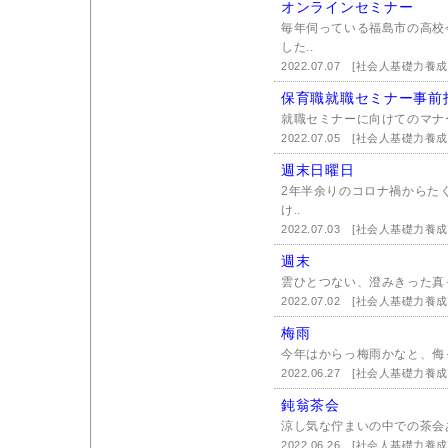
オンラインセミナー
毎年伺っている福島市の高校
した..
2022.07.07
[社会人基礎力養成
保育職就職セミナー事前
就職セミナーに向けてのマナ
2022.07.05
[社会人基礎力養成
週末日曜日
2年半余りのコロナ禍からた
け..
2022.07.03
[社会人基礎力養成
週末
雲ひとつない、澄みきった真っ
2022.07.02
[社会人基礎力養成
梅雨
今年はからっ梅雨かなと、侮っ
2022.06.27
[社会人基礎力養成
鈍翁茶会
涼し気な佇まいの中での茶会
2022.06.26
[社会人基礎力養成