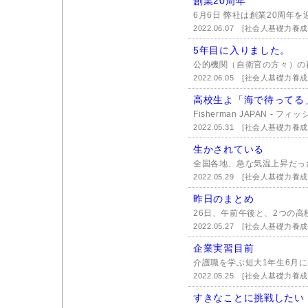
創業20周年
6月6日 弊社は創業20周年を
2022.06.07
[社会人基礎力養成
5年目に入りました。
公的機関（自衛官の方々）の再
2022.06.05
[社会人基礎力養成
高校生よ「海で待ってる
Fisherman JAPAN - フ
2022.05.31
[社会人基礎力養成
生かされている
全国各地、急な気温上昇だった
2022.05.29
[社会人基礎力養成
昨日のまとめ
26日、午前午後と、2つの高
2022.05.27
[社会人基礎力養成
企業実習目前
介護職を学ぶ短大1年生6月に
2022.05.25
[社会人基礎力養成
すきなことに挑戦したい