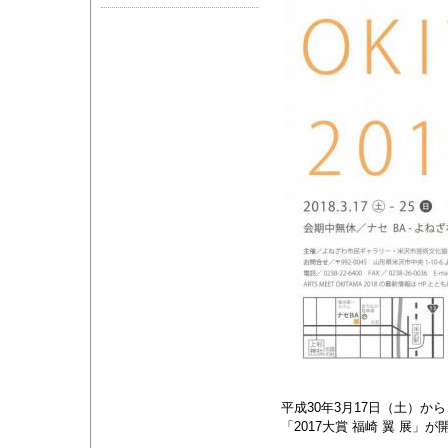
平成30年3月17日（土）から、「
「2017大賞 福崎 翼 展」