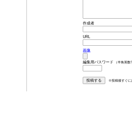
作成者
URL
画像
編集用パスワード
（半角英数
※投稿後すぐに