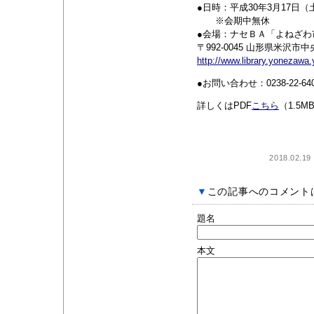
●日時：平成30年3月17日（土
※会期中無休
●会場：ナセＢＡ「よねざわ
〒992-0045 山形県米沢市中
http://www.library.yonezawa
●お問い合わせ：0238-22
詳しくはPDF
こちら
（1.5M
2018.02.19
▼
この記事へのコメント
題名
本文