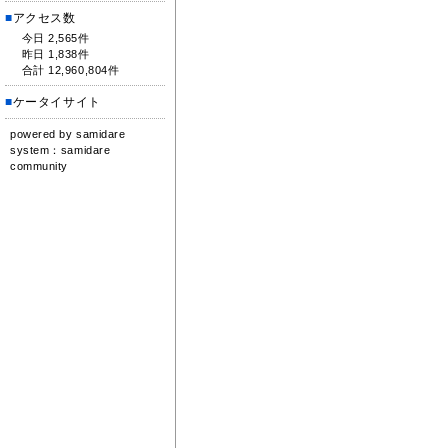
■
アクセス数
今日 2,565件
昨日 1,838件
合計 12,960,804件
■
ケータイサイト
powered by
samidare
system：
samidare
community