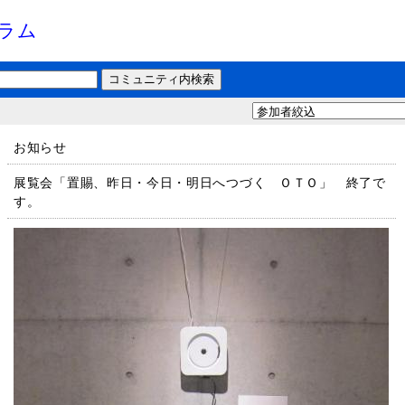
ラム
お知らせ
展覧会「置賜、昨日・今日・明日へつづく ＯＴＯ」 終了で
す。