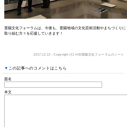
置賜文化フォーラムは、今後も、置賜地域の文化芸術活動やまちづくりに
取り組む方々を応援していきます！
2017.12.13：Copyright (C)
H30置賜文化フォーラムのノート
▼
この記事へのコメントはこちら
題名
本文