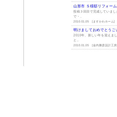
山形市 Ｓ様邸リフォーム工
投稿３回目で完成していまし
で・..
2010.01.05
[ますかわホーム]
明けましておめでとうご
2010年、新しい年を迎えま
と..
2010.01.05
[金内勝彦設計工房