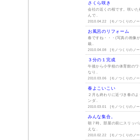
さくら咲き
会社の近くの桜です。咲いた
んで..
2010.04.22
[モノつくりのノー
お風呂のリフォーム
春ですね・・・(写真の画像
栽..
2010.04.08
[モノつくりのノー
３分の１完成
午後から小学校の体育館のワ
なり..
2010.03.06
[モノつくりのノー
春よこいこい
２月も終わりに近づき春のよ
ンダ..
2010.03.01
[モノつくりのノー
みんな集合。
朝７時。部屋の前にスリッパ
えな..
2010.02.22
[モノつくりのノー