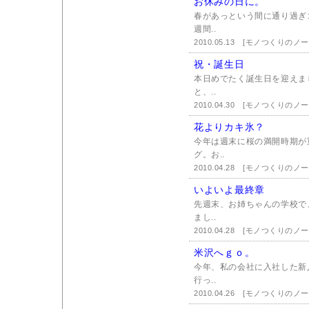
お休みの日に。
春があっという間に通り過ぎ
週間..
2010.05.13
[モノつくりのノー
祝・誕生日
本日めでたく誕生日を迎えま
と、..
2010.04.30
[モノつくりのノー
花よりカキ氷？
今年は週末に桜の満開時期が
グ。お..
2010.04.28
[モノつくりのノー
いよいよ最終章
先週末、お姉ちゃんの学校で
まし..
2010.04.28
[モノつくりのノー
米沢へｇｏ。
今年、私の会社に入社した新
行っ..
2010.04.26
[モノつくりのノー