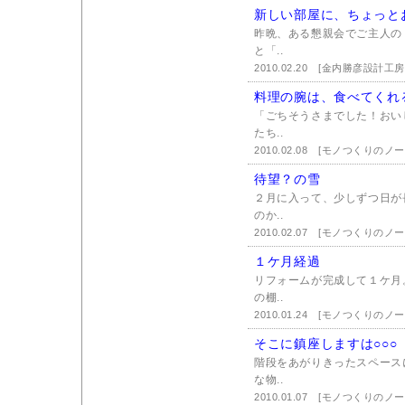
新しい部屋に、ちょっと
昨晩、ある懇親会でご主人の
と「..
2010.02.20
[金内勝彦設計工房
料理の腕は、食べてくれ
「ごちそうさまでした！おい
たち..
2010.02.08
[モノつくりのノー
待望？の雪
２月に入って、少しずつ日が
のか..
2010.02.07
[モノつくりのノー
１ケ月経過
リフォームが完成して１ケ月
の棚..
2010.01.24
[モノつくりのノー
そこに鎮座しますは○○○
階段をあがりきったスペース
な物..
2010.01.07
[モノつくりのノー