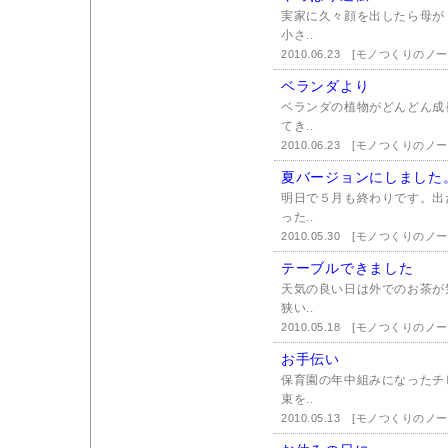
実家に久々顔を出したら母が
小さ..
2010.06.23
[モノつくりのノー
ベランダより
ベランダの植物がどんどん成
てき..
2010.06.23
[モノつくりのノー
夏バージョンにしました
明日で５月も終わりです。出
った..
2010.05.30
[モノつくりのノー
テーブルできました
天気の良い日は外でのお茶が
狭い..
2010.05.18
[モノつくりのノー
お手伝い
保育園の年中組みになったチ
束を..
2010.05.13
[モノつくりのノー