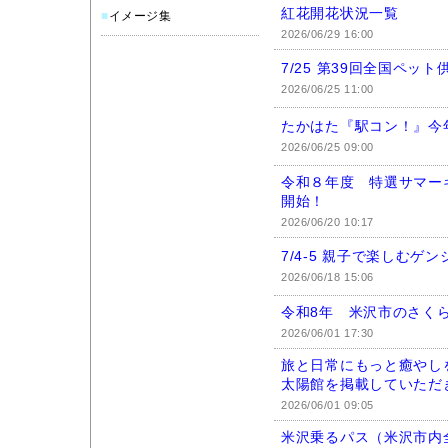
紅花開花状況一覧
■
イメージ集
2026/06/29 16:00
7/25 第39回全国ペット
2026/06/25 11:00
たかはた『駅コン！』今
2026/06/25 09:00
令和８年度 特選サマー
開始！
2026/06/20 10:17
7/4-5 親子で楽しむゲ
2026/06/18 15:06
令和8年 米沢市のさく
2026/06/01 17:30
旅と日常にもっと癒やし
太陽館を掲載していただ
2026/06/01 09:05
米沢乗るパス（米沢市内