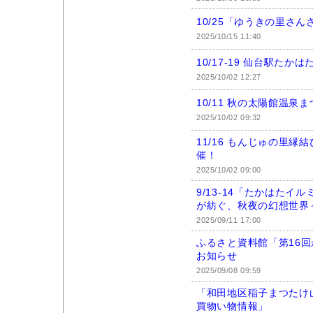
10/25「ゆうきの里さ
2025/10/15 11:40
10/17-19 仙台駅たか
2025/10/02 12:27
10/11 秋の太陽館温泉
2025/10/02 09:32
11/16 もんじゅの里縁
催！
2025/10/02 09:00
9/13-14「たかはたイ
が紡ぐ、秋夜の幻想世界
2025/09/11 17:00
ふるさと資料館「第16回
お知らせ
2025/09/08 09:59
「和田地区稲子まつたけ
買物い物情報」