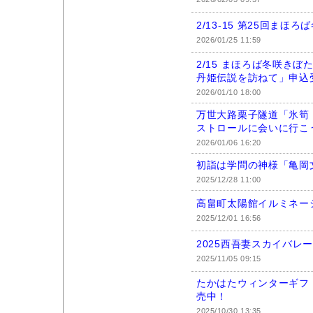
2/13-15 第25回まほ
2026/01/25 11:59
2/15 まほろば冬咲き
丹姫伝説を訪ねて」申込
2026/01/10 18:00
万世大路栗子隧道「氷筍
ストロールに会いに行こ
2026/01/06 16:20
初詣は学問の神様「亀岡
2025/12/28 11:00
高畠町太陽館イルミネ
2025/12/01 16:56
2025西吾妻スカイバレ
2025/11/05 09:15
たかはたウィンターギフ
売中！
2025/10/30 13:35