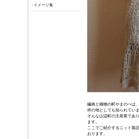
■
イメージ集
繊維と織物の町やまのべは
祥の地としても知られてい
そんな山辺町の主産業であ
ます。
ここでご紹介するニット製
おります。