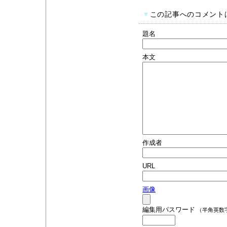
▼
この記事へのコメント
題名
本文
作成者
URL
画像
編集用パスワード
（半角英数