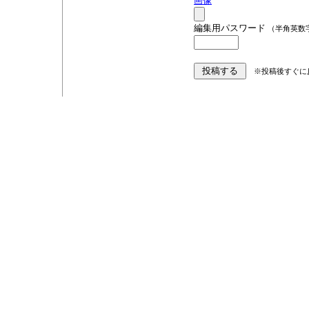
画像
編集用パスワード
（半角英数
※投稿後すぐに