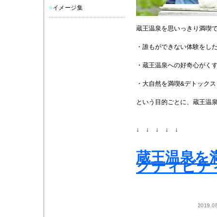
■
イメージ集
蔵王温泉を思いっきり満喫
・誰もができない体験をし
・蔵王温泉への好奇心がく
・大自然を満喫&デトックス
という目的ごとに、蔵王温泉の
↓ ↓ ↓ ↓ ↓
蔵王温泉を
クティビテ
2019.0