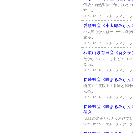
伝統の自然製法で作られた上
す！..
2022.12.17
[フルッティア｜
愛媛県産《小太郎みかん
小太郎みかんは一つ一つ袋が
究極..
2022.12.17
[フルッティア｜
和歌山県有田産《葵クラ
たかがミカン、されどミカン
歌山..
2022.12.16
[フルッティア｜
長崎県産《味まるみかん
糖度１２度以上！甘味と酸味
んの..
2022.12.16
[フルッティア｜
長崎県産《味まるみかん》
個入
太陽の光をたっぷり浴びて育っ
2022.12.15
[フルッティア｜