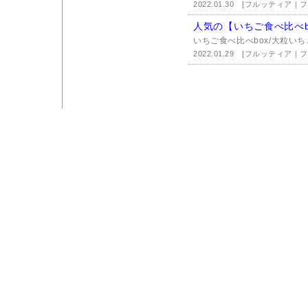
2022.01.30
[フルッティア｜
人気の【いちご食べ比べb
いちご食べ比べbox/大粒いち
2022.01.29
[フルッティア｜