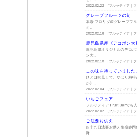
2022.02.22
[フルッティア｜
グレープフルーツの旬
本場 フロリダ産グレープフ
え..
2022.02.18
[フルッティア｜
鹿児島県産《デコポン大
鹿児島県オリジナルのデコポ
ン大..
2022.02.10
[フルッティア｜
この味を待っていました
ひと口味見して、やはり納得
か》..
2022.02.04
[フルッティア｜
いちごフェア
フルッティア Fruit Barで
2022.02.02
[フルッティア｜
ご法要お供え
四十九日法要お供え籠盛静岡
野..