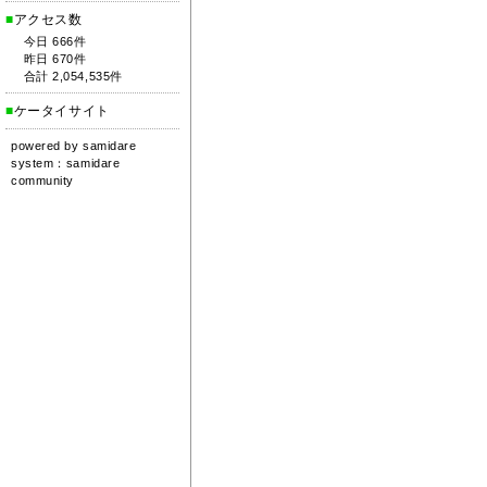
■
アクセス数
今日 666件
昨日 670件
合計 2,054,535件
■
ケータイサイト
powered by
samidare
system：
samidare
community