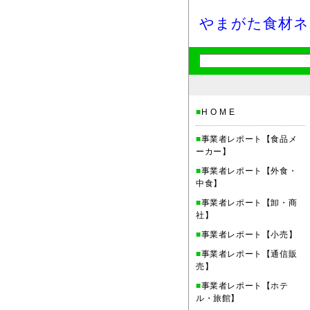
やまがた食材ネ
■
H O M E
■
事業者レポート【食品メ
ーカー】
■
事業者レポート【外食・
中食】
■
事業者レポート【卸・商
社】
■
事業者レポート【小売】
■
事業者レポート【通信販
売】
■
事業者レポート【ホテ
ル・旅館】