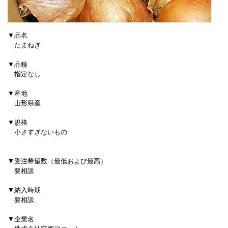
▼品名
たまねぎ
▼品種
指定なし
▼産地
山形県産
▼規格
小さすぎないもの
▼受注希望数（最低および最高）
要相談
▼納入時期
要相談
▼企業名