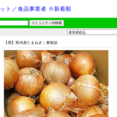
ット／食品事業者 ※新着順
【買】県内産たまねぎ｜要相談