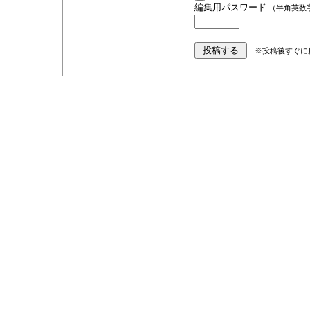
編集用パスワード
（半角英数
※投稿後すぐに