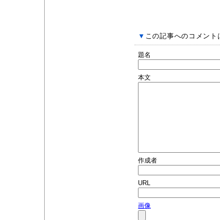
▼
この記事へのコメント
題名
本文
作成者
URL
画像