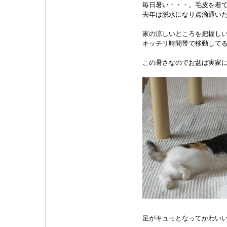
毎日暑い・・・。毛皮を着
去年は脱水になり点滴通い
家の涼しいところを把握し
キッチリ時間帯で移動して
この暑さなのでお盆は実家に
足がキュっとなってかわい