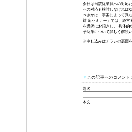
会社は当該従業員への対応だ
への対応も検討しなければな
べきかは、事案によって異
対 応セミナー」では、経営
を講師にお招きし、 具体的
予防策について詳しく解説
※申し込みはチラシの裏面
▼
この記事へのコメント
題名
本文