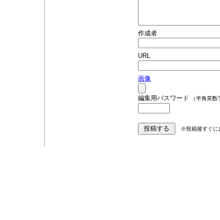
作成者
URL
画像
編集用パスワード
（半角英数
※投稿後すぐに