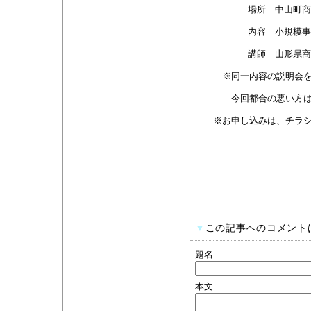
場所 中山町商
内容 小規模事
講師 山形県商
※同一内容の説明会を4/
今回都合の悪い方はそち
※お申し込みは、チラシ、
▼
この記事へのコメント
題名
本文