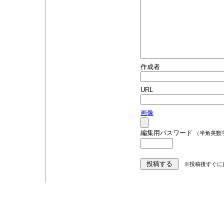
作成者
URL
画像
編集用パスワード
（半角英数
※投稿後すぐに