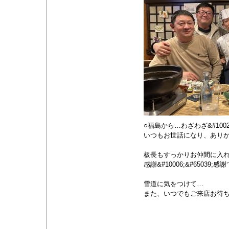
○福島から…わざわざ&#1002
いつもお世話になり、ありがとう
板長もすっかりお仲間に入れて
感謝&#10006;&#65039;
雪道に気をつけて…
また、いつでもご来店お待ちし