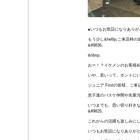
●いつもお世話になりありが
もう少し&hellip;ご来
&#9836;
&nbsp;
おー！？イケメンのお客様&hell
いや、若いって、ホントにいい
ジュニア.Firstの皆様、
息子達のバスケ仲間や先輩方&#
いつまでも、思い切り好き
&#9825;
これからの活躍も楽しみにして
いつもお世話になりありがとう