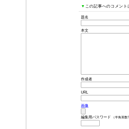
▼
この記事へのコメント
題名
本文
作成者
URL
画像
編集用パスワード
（半角英数