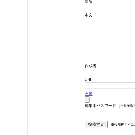
題名
本文
作成者
URL
画像
編集用パスワード
（半角英数
※投稿後すぐに