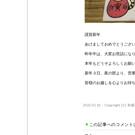
謹賀新年
あけましておめでとうござ
昨年中は、大変お世話になり
本年もどうぞよろしくお願い申し
新年３日、夜の部より、営業
皆様のお越しを心よりお待ちし
2022.01.01：Copyright (C)
和膳
▼
この記事へのコメント