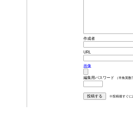
作成者
URL
画像
編集用パスワード
（半角英数
※投稿後すぐに