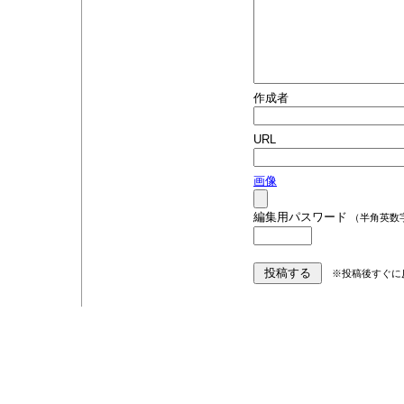
作成者
URL
画像
編集用パスワード
（半角英数
※投稿後すぐに