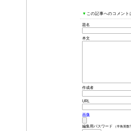
▼
この記事へのコメント
題名
本文
作成者
URL
画像
編集用パスワード
（半角英数