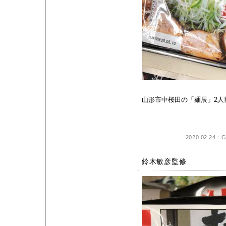
山形市中桜田の「麺辰」2人
2020.02.24：Co
鈴木敏彦監修