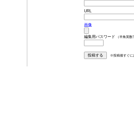
URL
画像
編集用パスワード
（半角英数
※投稿後すぐに