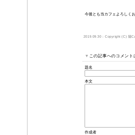
今後とも当カフェよろしくおねが
2019.09.30：Copyright (C)
陽C
▼
この記事へのコメント
題名
本文
作成者