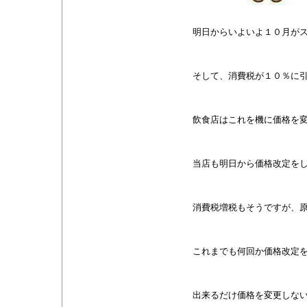
明日からいよいよ１０月が
そして、消費税が１０％に
飲食店はこれを機に価格を
当店も明日から価格改定を
消費税増税もそうですが、
これまでも何回か価格改定
出来るだけ価格を変更しな