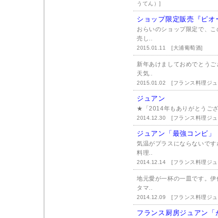
うてん）]
ショップ限定販売『ピオ
おらいのショップ限定で、こ
売し..
2015.01.11
[大浦葡萄酒]
新年あけましておめでとうご
天気..
2015.01.02
[フランス料理ジュ
ジュアン
★「2014年もありがとうござ
2014.12.30
[フランス料理ジュ
ジュアン「最強コンビ」
気温がプラスにならないです
料理..
2014.12.14
[フランス料理ジュ
地元愛が一杯の一皿です。伊
タマ..
2014.12.09
[フランス料理ジュ
フランス厨房ジュアン「