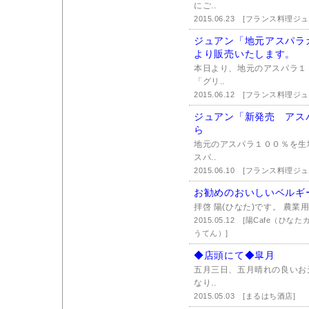
にご..
2015.06.23
[フランス料理ジュ
ジュアン「地元アスパラ
より販売いたします。
本日より、地元のアスパラ１
「グリ..
2015.06.12
[フランス料理ジュ
ジュアン「新発売 アス
ら
地元のアスパラ１００％を生
スパ..
2015.06.10
[フランス料理ジュ
お勧めのおいしいベルギ
拝啓 陽(ひなた)です。 農業
2015.05.12
[陽Cafe（ひな
うてん）]
◆店頭にて◆皐月
五月三日、五月晴れの良いお
なり..
2015.05.03
[まるはち酒店]