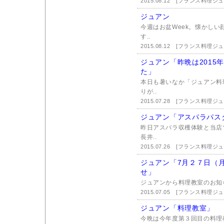
2015.08.12
[フランス料理ジュ
ジュアン
今週はお盆Week。懐かし
す..
2015.08.12
[フランス料理ジュ
ジュアン「昨晩は2015
た」
本日も暑いなか「ジュアン料
りが..
2015.07.28
[フランス料理ジュ
ジュアン「アスパラパス
昨日アスパラ収穫体験と当店
長井..
2015.07.26
[フランス料理ジュ
ジュアン「7月２７日（
せ」
ジュアンから料理教室のお知らせ
2015.07.05
[フランス料理ジュ
ジュアン「料理教室」
今晩は今年度第３回目の料理