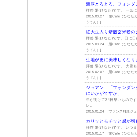
濃厚とろとろ、フォンダ
拝啓 陽(ひなた)です。 一気
2015.03.27
[陽Cafe（ひな
うてん）]
紅大豆入り焙煎玄米粉の
拝啓 陽(ひなた)です。日に
2015.03.24
[陽Cafe（ひな
うてん）]
生地が更に美味しくなり
拝啓 陽(ひなた)です。 大雪
2015.02.07
[陽Cafe（ひな
うてん）]
ジュアン 「フォンダン
にいかがですか」
年が明けて24日早いもので
レ..
2015.01.24
[フランス料理ジュ
カリッとモチッと感が増
拝啓 陽(ひなた)です。 いつ
2015.01.17
[陽Cafe（ひな