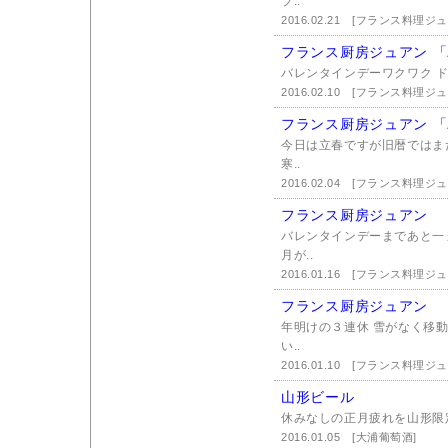
ブ..
2016.02.21
[フランス料理ジュ
フランス厨房ジュアン 
バレンタインデーワクワク ドキ
2016.02.10
[フランス料理ジュ
フランス厨房ジュアン 
今日は立春ですが旧暦ではまだ
寒..
2016.02.04
[フランス料理ジュ
フランス厨房ジュアン
バレンタインデーまであと一
月が..
2016.01.16
[フランス料理ジュ
フランス厨房ジュアン
年明けの３連休 雪がなく移
い..
2016.01.10
[フランス料理ジュ
山形ビール
休みなしの正月疲れを山形限定の
2016.01.05
[大浦葡萄酒]